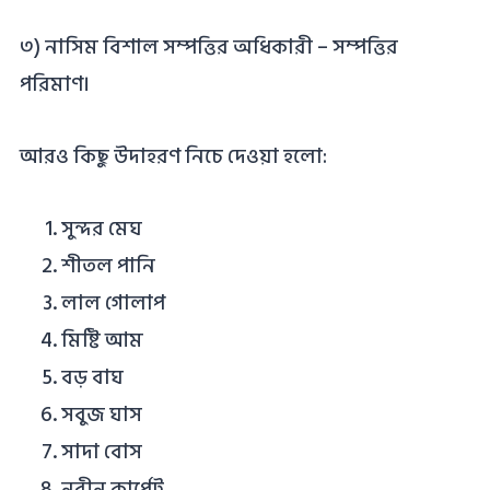
৩) নাসিম বিশাল সম্পত্তির অধিকারী – সম্পত্তির
পরিমাণ।
আরও কিছু উদাহরণ নিচে দেওয়া হলো:
সুন্দর মেঘ
শীতল পানি
লাল গোলাপ
মিষ্টি আম
বড় বাঘ
সবুজ ঘাস
সাদা বোস
নবীন কার্পেট