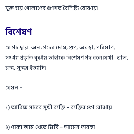
যুক্ত হয়ে গোলাপের গুণগত বৈশিষ্ট্য বোঝায়।
বিশেষণ
যে পদ দ্বারা অন্য পদের দোষ, গুণ, অবস্থা, পরিমাণ,
সংখ্যা প্রভৃতি বুঝায় তাহাকে বিশেষণ পদ বলে।যথা- ভাল,
মন্দ, সুন্দর ইত্যাদি।
যেমন –
১) আরিফ সাহেব সুখী ব্যক্তি – ব্যক্তির গুণ বোঝায়
২) পাকা আম খেতে মিষ্টি – আমের অবস্থা।