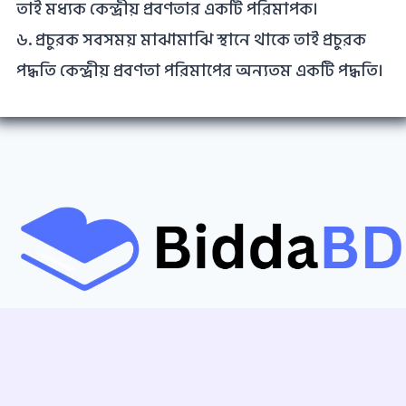
তাই মধ্যক কেন্দ্রীয় প্রবণতার একটি পরিমাপক।
৬. প্রচুরক সবসময় মাঝামাঝি স্থানে থাকে তাই প্রচুরক
পদ্ধতি কেন্দ্রীয় প্রবণতা পরিমাপের অন্যতম একটি পদ্ধতি।